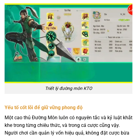
Triết lý đường môn KTO
Yếu tố cốt lõi để giữ vững phong độ
Một cao thủ Đường Môn luôn có nguyên tắc và kỷ luật khắt
khe trong từng chiêu thức, và trong cá cược cũng vậy.
Người chơi cần quản lý vốn hiệu quả, không đặt cược bừa