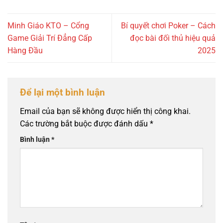
Minh Giáo KTO – Cổng
Bí quyết chơi Poker – Cách
Game Giải Trí Đẳng Cấp
đọc bài đối thủ hiệu quả
Hàng Đầu
2025
Để lại một bình luận
Email của bạn sẽ không được hiển thị công khai.
Các trường bắt buộc được đánh dấu
*
Bình luận
*