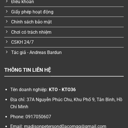
Điểu khoản
Giấy phép hoạt động
Chính sách bảo mật
Chơi có trách nhiệm
CSKH 24/7
Tác giả - Andreas Bardun
THÔNG TIN LIÊN HỆ
Tên doanh nghiệp:
KTO - KTO36
Địa chỉ: 37A Nguyễn Phúc Chu, Khu Phố 9, Tân Bình, Hồ
Chí Minh
Phone: 0917050607
Email:
madisonpetersond0acomqq@gmail.com