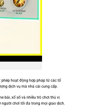
ấy phép hoạt động hợp pháp từ các tổ
lượng dịch vụ mà nhà cái cung cấp.
bài, xổ số và nhiều trò chơi thú vị
 người chơi tối đa trong mọi giao dịch.