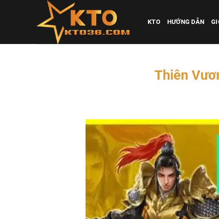
Chuyển
đến
KTO
HƯỚNG DẪN
GI
nội
dung
Thiên Vươ