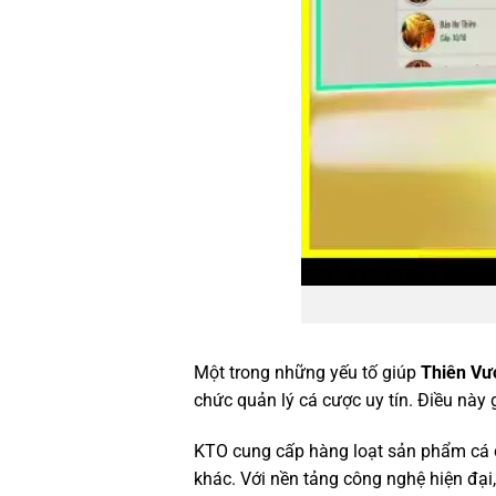
Một trong những yếu tố giúp
Thiên Vư
chức quản lý cá cược uy tín. Điều này
KTO cung cấp hàng loạt sản phẩm cá cư
khác. Với nền tảng công nghệ hiện đại,