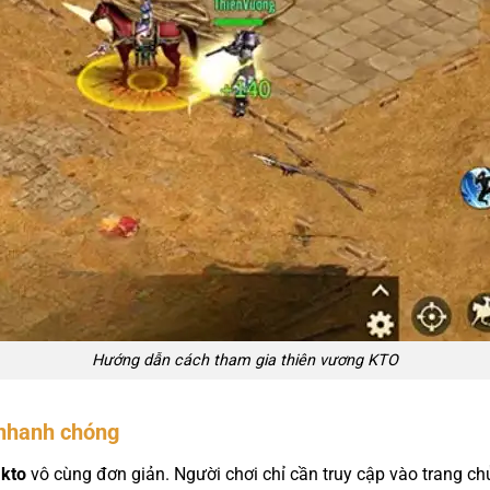
Hướng dẫn cách tham gia thiên vương KTO
 nhanh chóng
 kto
vô cùng đơn giản. Người chơi chỉ cần truy cập vào trang ch