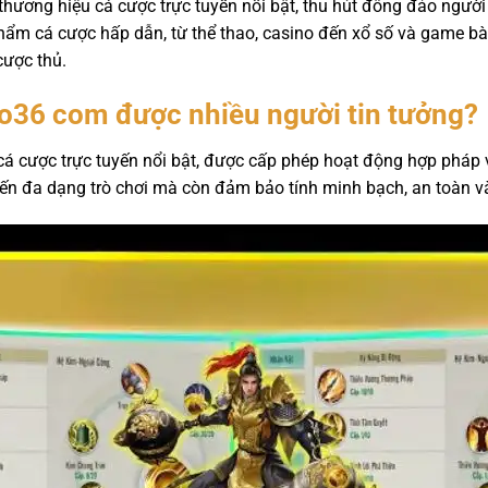
hương hiệu cá cược trực tuyến nổi bật, thu hút đông đảo người 
hẩm cá cược hấp dẫn, từ thể thao, casino đến xổ số và game bà
ược thủ.
to36 com được nhiều người tin tưởng?
cá cược trực tuyến nổi bật, được cấp phép hoạt động hợp pháp
ến đa dạng trò chơi mà còn đảm bảo tính minh bạch, an toàn v