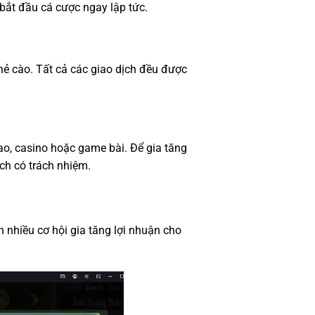
 bắt đầu cá cược ngay lập tức.
hẻ cào. Tất cả các giao dịch đều được
ao, casino hoặc game bài. Để gia tăng
ch có trách nhiệm.
nhiều cơ hội gia tăng lợi nhuận cho