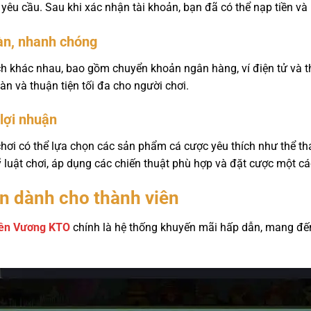
yêu cầu. Sau khi xác nhận tài khoản, bạn đã có thể nạp tiền và
oàn, nhanh chóng
h khác nhau, bao gồm chuyển khoản ngân hàng, ví điện tử và t
n và thuận tiện tối đa cho người chơi.
lợi nhuận
 chơi có thể lựa chọn các sản phẩm cá cược yêu thích như thể th
ỹ luật chơi, áp dụng các chiến thuật phù hợp và đặt cược một cá
n dành cho thành viên
ên Vương KTO
chính là hệ thống khuyến mãi hấp dẫn, mang đến 