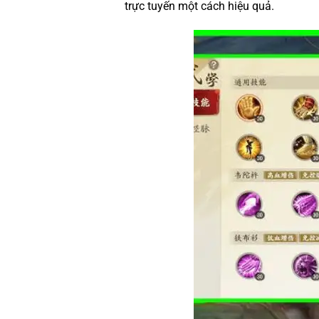
trực tuyến một cách hiệu quả.