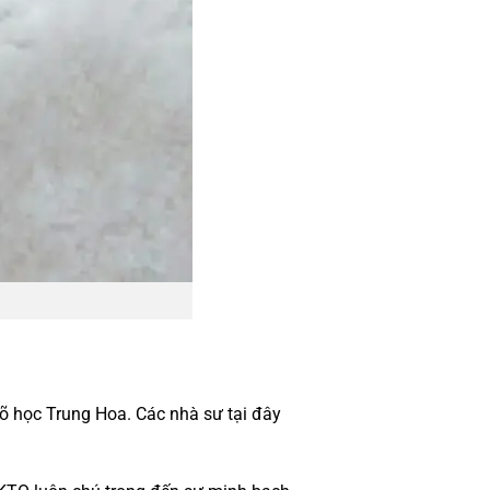
õ học Trung Hoa. Các nhà sư tại đây