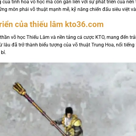
 của tinh hoa võ học mà còn gắn liền với sự phát triển của nền
ng môn phái võ thuật mạnh mẽ, kỹ năng chiến đấu siêu việt và 
riển của thiếu lâm kto36.com
h thần võ học Thiếu Lâm và nền tảng cá cược KTO, mang đến tr
ừ lâu đã trở thành biểu tượng của võ thuật Trung Hoa, nổi tiến
bỉ.