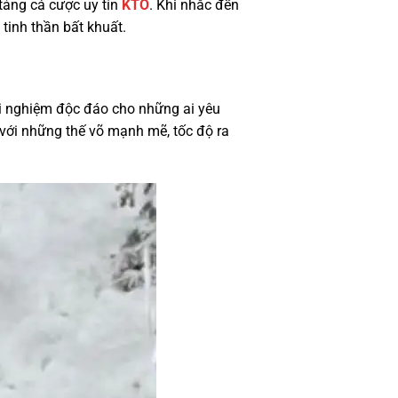
 tảng cá cược uy tín
KTO
. Khi nhắc đến
tinh thần bất khuất.
ải nghiệm độc đáo cho những ai yêu
g với những thế võ mạnh mẽ, tốc độ ra