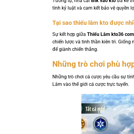
Tương tự, nhà cái
link vào kto
đã kế th
tính kỷ luật và cam kết bảo vệ quyền l
Tại sao thiếu lâm kto được nh
Sự kết hợp giữa
Thiếu Lâm kto36 com
chiến lược và tinh thần kiên trì. Giốn
để giành chiến thắng.
Những trò chơi phù hợp
Những trò chơi cá cược yêu cầu sự tín
Lâm vào thế giới cá cược trực tuyến.