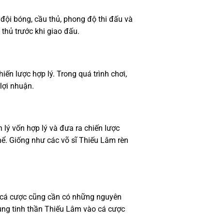
đội bóng, cầu thủ, phong độ thi đấu và
thủ trước khi giao đấu.
hiến lược hợp lý. Trong quá trình chơi,
 lợi nhuận.
 lý vốn hợp lý và đưa ra chiến lược
ể. Giống như các võ sĩ Thiếu Lâm rèn
i cá cược cũng cần có những nguyên
ụng tinh thần Thiếu Lâm vào cá cược