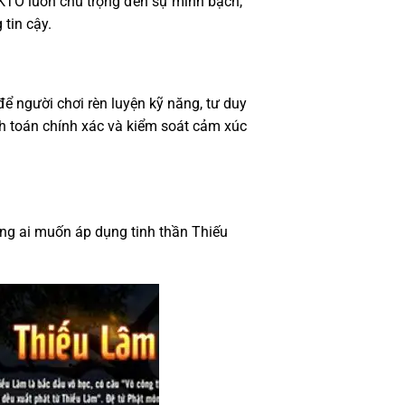
 KTO luôn chú trọng đến sự minh bạch,
tin cậy.
để người chơi rèn luyện kỹ năng, tư duy
ính toán chính xác và kiểm soát cảm xúc
ững ai muốn áp dụng tinh thần Thiếu