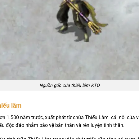
Nguồn gốc của thiếu lâm KTO
hiếu lâm
ơn 1.500 năm trước, xuất phát từ chùa Thiếu Lâm cái nôi của v
ấu độc đáo nhằm bảo vệ bản thân và rèn luyện tinh thần.