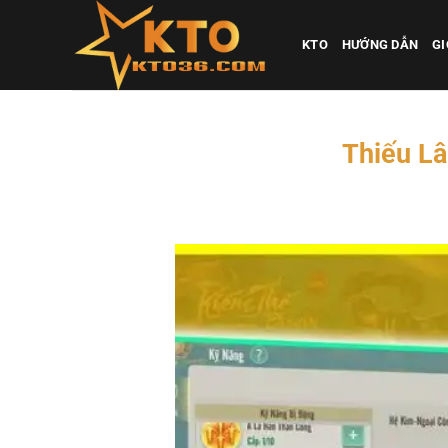
Chuyển
đến
KTO
HƯỚNG DẪN
GI
nội
dung
Thiếu L