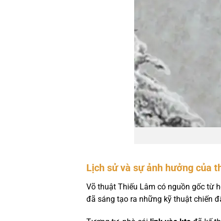
Lịch sử và sự ảnh hưởng của t
Võ thuật Thiếu Lâm có nguồn gốc từ h
đã sáng tạo ra những kỹ thuật chiến đ